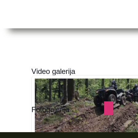
Video galerija
Fotogalerija