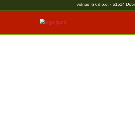
Adrius Krk d.o.o. - 51514 Dobr